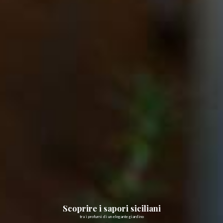
Scoprire i sapori siciliani
tra i profumi di un elegante giardino