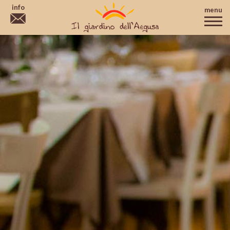
info
menu