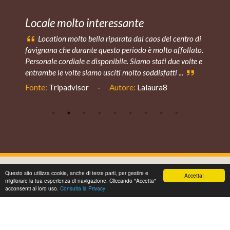
Locale molto interessante
Location molto bella riparata dal caos del centro di
favignana che durante questo periodo è molto affollato.
t
Personale cordiale e disponibile. Siamo stati due volte e
p
entrambe le volte siamo usciti molto soddisfatti ...
f
Fonte:
Tripadvisor
-
Autore:
Lalaura8
Questo sito utilizza cookie, anche di terze parti, per gestire e
Accetta!
SCOPRI LE ALTRE NOSTRE STRUTTURE
migliorare la tua esperienza di navigazione. Cliccando "Accetta"
1
acconsenti al loro uso.
Consulta la Privacy
Book now
Offerte
Telefono
Whatsapp
Navigatore