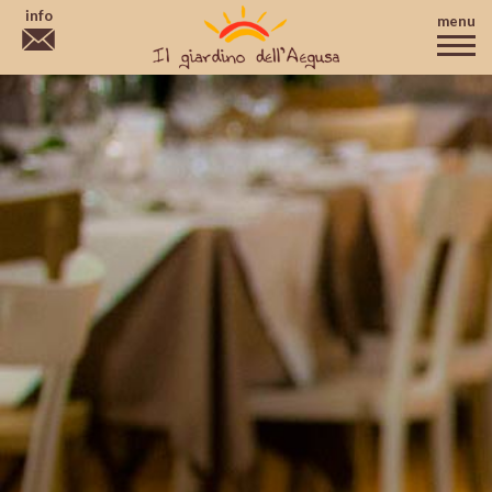
info
menu