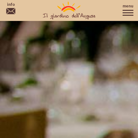
info
menu