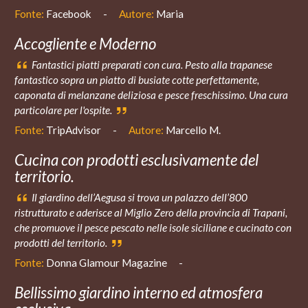
Fonte:
Facebook
-
Autore:
Maria
Accogliente e Moderno
Fantastici piatti preparati con cura. Pesto alla trapanese
fantastico sopra un piatto di busiate cotte perfettamente,
caponata di melanzane deliziosa e pesce freschissimo. Una cura
particolare per l'ospite.
Fonte:
TripAdvisor
-
Autore:
Marcello M.
Cucina con prodotti esclusivamente del
territorio.
Il giardino dell’Aegusa si trova un palazzo dell’800
ristrutturato e aderisce al Miglio Zero della provincia di Trapani,
che promuove il pesce pescato nelle isole siciliane e cucinato con
prodotti del territorio.
Fonte:
Donna Glamour Magazine
-
Bellissimo giardino interno ed atmosfera